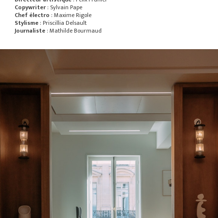
Copywriter
: Sylvain Pape
Chef électro
: Maxime Rigole
Stylisme
: Priscillia Delsault
Journaliste
: Mathilde Bourmaud