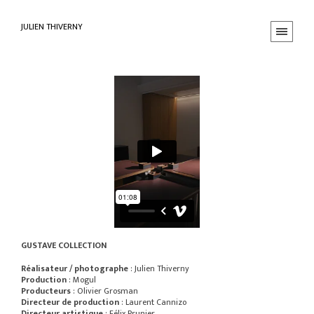
JULIEN THIVERNY
GUSTAVE COLLECTION
Réalisateur / photographe
: Julien Thiverny
Production
: Mogul
Producteurs
: Olivier Grosman
Directeur de production
: Laurent Cannizo
Directeur artistique
: Félix Prunier